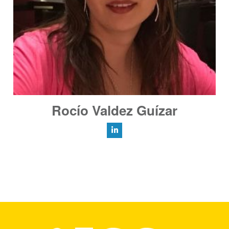
Rocío Valdez Guízar