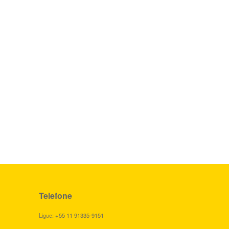
Telefone
Ligue:
+55 11 91335-9151