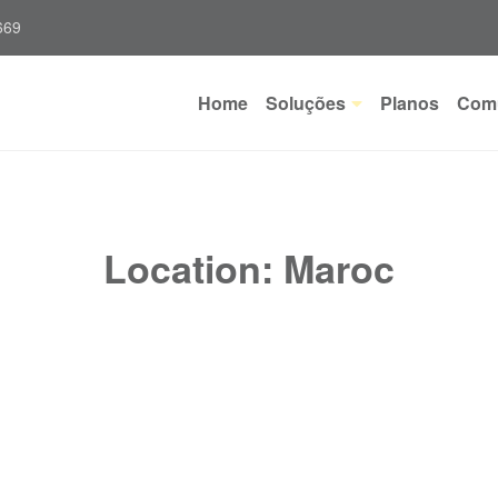
669
Home
Soluções
Planos
Com
Location:
Maroc