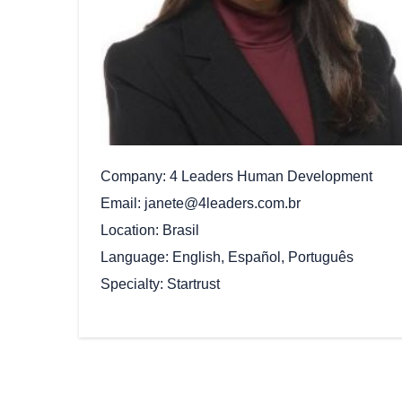
Company
4 Leaders Human Development
Email
janete@4leaders.com.br
Location
Brasil
Language
English, Español, Português
Specialty
Startrust