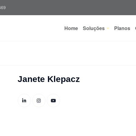
669
Home
Soluções
Planos
Janete Klepacz